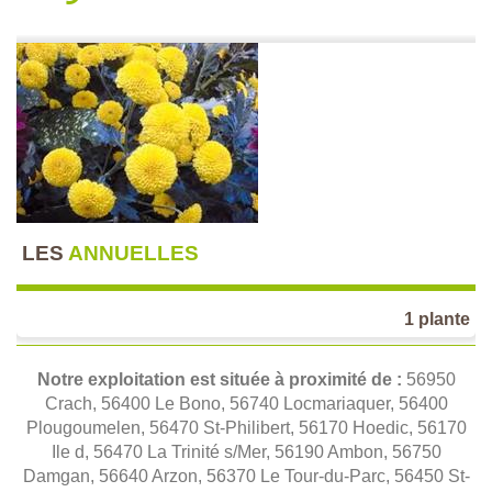
LES
ANNUELLES
1 plante
Notre exploitation est située à proximité de :
56950
Crach, 56400 Le Bono, 56740 Locmariaquer, 56400
Plougoumelen, 56470 St-Philibert, 56170 Hoedic, 56170
Ile d, 56470 La Trinité s/Mer, 56190 Ambon, 56750
Damgan, 56640 Arzon, 56370 Le Tour-du-Parc, 56450 St-