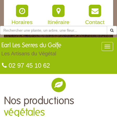
Horaires
Itinéraire
Contact
Earl
Les Serres du Golfe
Toggl
navig
Les Artisans du Végétal
02 97 45 10 62
Nos productions
végétales