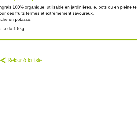
ngrais 100% organique, utilisable en jardinières, e, pots ou en pleine te
our des fruits fermes et extrêmement savoureux.
iche en potasse.
oite de 1.5kg
Retour à la liste