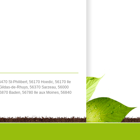
0 St-Philibert, 56170 Hoedic, 56170 Ile
-Gildas-de-Rhuys, 56370 Sarzeau, 56000
56870 Baden, 56780 Ile aux Moines, 56840