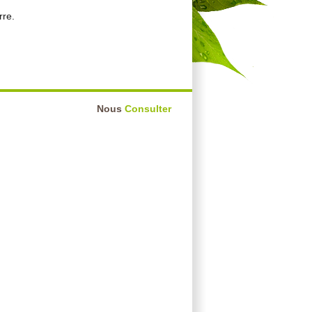
rre.
Nous
Consulter