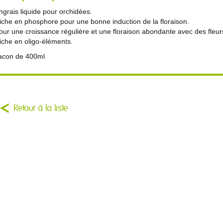
ngrais liquide pour orchidées.
iche en phosphore pour une bonne induction de la floraison.
our une croissance régulière et une floraison abondante avec des fleur
iche en oligo-éléments.
lacon de 400ml
Retour à la liste