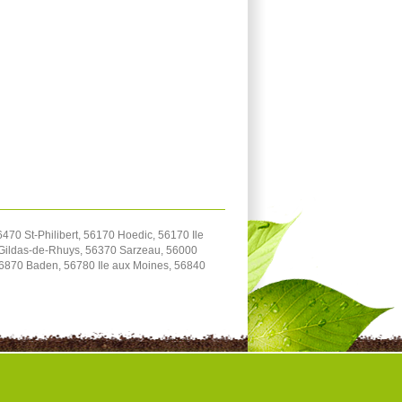
0 St-Philibert, 56170 Hoedic, 56170 Ile
-Gildas-de-Rhuys, 56370 Sarzeau, 56000
56870 Baden, 56780 Ile aux Moines, 56840