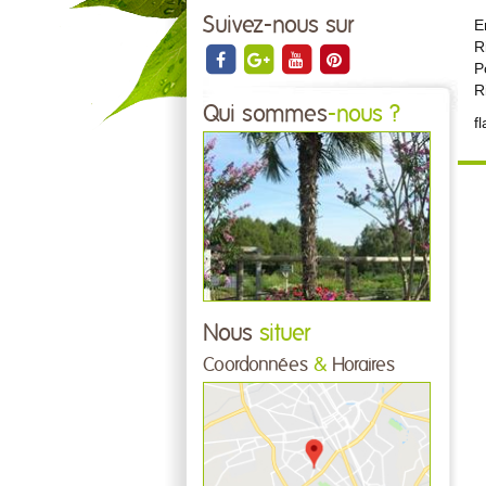
Suivez-nous sur
E
R
P
R
Qui sommes
-nous ?
f
Nous
situer
Coordonnées
&
Horaires