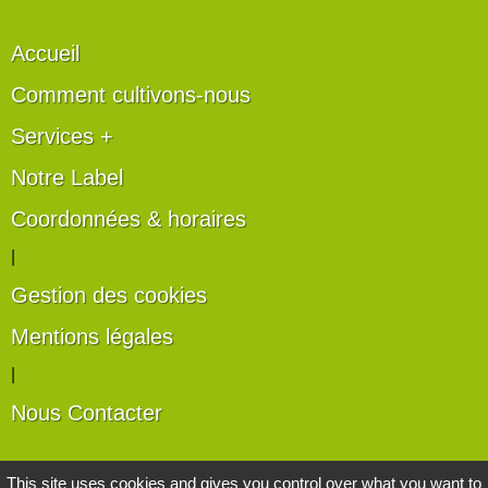
Accueil
Comment cultivons-nous
Services +
Notre Label
Coordonnées & horaires
|
Gestion des cookies
Mentions légales
|
Nous Contacter
Les artisans du végétal
This site uses cookies and gives you control over what you want to