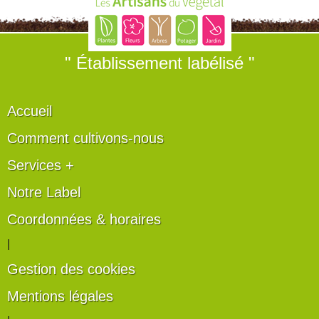
" Établissement labélisé "
Accueil
Comment cultivons-nous
Services +
Notre Label
Coordonnées & horaires
|
Gestion des cookies
Mentions légales