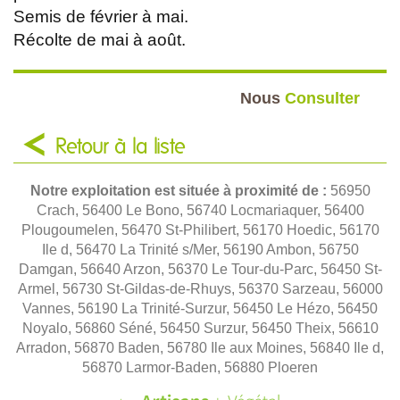
Semis de février à mai.
Récolte de mai à août.
Nous
Consulter
Retour à la liste
Notre exploitation est située à proximité de :
56950
Crach, 56400 Le Bono, 56740 Locmariaquer, 56400
Plougoumelen, 56470 St-Philibert, 56170 Hoedic, 56170
Ile d, 56470 La Trinité s/Mer, 56190 Ambon, 56750
Damgan, 56640 Arzon, 56370 Le Tour-du-Parc, 56450 St-
Armel, 56730 St-Gildas-de-Rhuys, 56370 Sarzeau, 56000
Vannes, 56190 La Trinité-Surzur, 56450 Le Hézo, 56450
Noyalo, 56860 Séné, 56450 Surzur, 56450 Theix, 56610
Arradon, 56870 Baden, 56780 Ile aux Moines, 56840 Ile d,
56870 Larmor-Baden, 56880 Ploeren