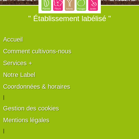
" Établissement labélisé "
Accueil
Comment cultivons-nous
Services +
Notre Label
Coordonnées & horaires
|
Gestion des cookies
Mentions légales
|