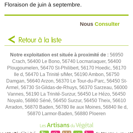
Floraison de juin à septembre.
Nous
Consulter
Retour à la liste
Notre exploitation est située à proximité de :
56950
Crach, 56400 Le Bono, 56740 Locmariaquer, 56400
Plougoumelen, 56470 St-Philibert, 56170 Hoedic, 56170
Ile d, 56470 La Trinité s/Mer, 56190 Ambon, 56750
Damgan, 56640 Arzon, 56370 Le Tour-du-Parc, 56450 St-
Armel, 56730 St-Gildas-de-Rhuys, 56370 Sarzeau, 56000
Vannes, 56190 La Trinité-Surzur, 56450 Le Hézo, 56450
Noyalo, 56860 Séné, 56450 Surzur, 56450 Theix, 56610
Arradon, 56870 Baden, 56780 Ile aux Moines, 56840 Ile d,
56870 Larmor-Baden, 56880 Ploeren