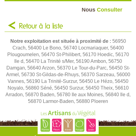
Nous
Consulter
Retour à la liste
Notre exploitation est située à proximité de :
56950
Crach, 56400 Le Bono, 56740 Locmariaquer, 56400
Plougoumelen, 56470 St-Philibert, 56170 Hoedic, 56170
Ile d, 56470 La Trinité s/Mer, 56190 Ambon, 56750
Damgan, 56640 Arzon, 56370 Le Tour-du-Parc, 56450 St-
Armel, 56730 St-Gildas-de-Rhuys, 56370 Sarzeau, 56000
Vannes, 56190 La Trinité-Surzur, 56450 Le Hézo, 56450
Noyalo, 56860 Séné, 56450 Surzur, 56450 Theix, 56610
Arradon, 56870 Baden, 56780 Ile aux Moines, 56840 Ile d,
56870 Larmor-Baden, 56880 Ploeren