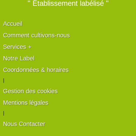
" Établissement labélisé "
Accueil
Comment cultivons-nous
Services +
Notre Label
Coordonnées & horaires
|
Gestion des cookies
Mentions légales
|
Nous Contacter