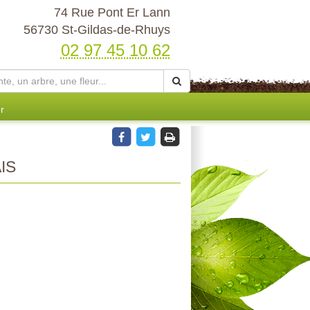
74 Rue Pont Er Lann
56730 St-Gildas-de-Rhuys
02 97 45 10 62
r
IS