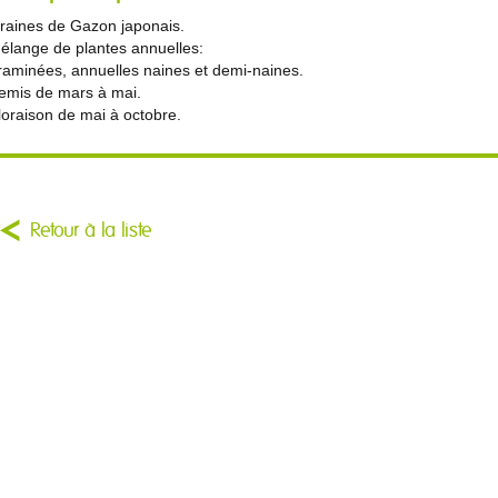
raines de Gazon japonais.
élange de plantes annuelles:
raminées, annuelles naines et demi-naines.
emis de mars à mai.
loraison de mai à octobre.
Retour à la liste