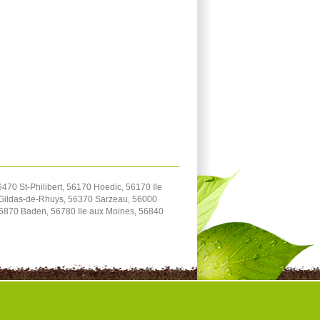
0 St-Philibert, 56170 Hoedic, 56170 Ile
-Gildas-de-Rhuys, 56370 Sarzeau, 56000
56870 Baden, 56780 Ile aux Moines, 56840